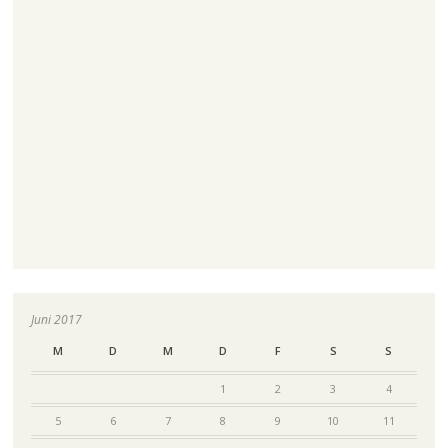
Juni 2017
M
D
M
D
F
S
S
1
2
3
4
5
6
7
8
9
10
11